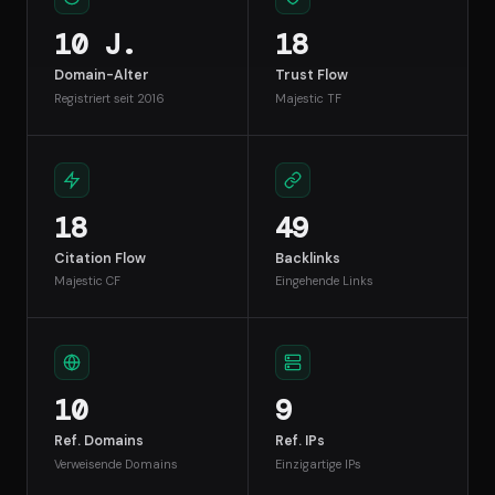
10 J.
18
Domain-Alter
Trust Flow
Registriert seit 2016
Majestic TF
18
49
Citation Flow
Backlinks
Majestic CF
Eingehende Links
10
9
Ref. Domains
Ref. IPs
Verweisende Domains
Einzigartige IPs