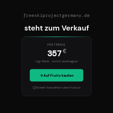
freeskiprojectgermany.de
steht zum Verkauf
FESTPREIS
€
357
zzgl. MwSt. · Sofort übertragbar
Auf Fruits kaufen
Sichere Transaktion über Fruits.co